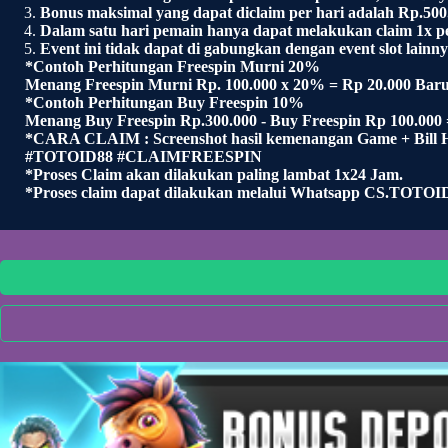
Bonus maksimal yang dapat diclaim per hari adalah Rp.500.
Dalam satu hari pemain hanya dapat melakukan claim 1x pe
Event ini tidak dapat di gabungkan dengan event slot lainn
*Contoh Perhitungan Freespin Murni 20%
Menang Freespin Murni Rp. 100.000 x 20% = Rp 20.000 Baru
*Contoh Perhitungan Buy Freespin 10%
Menang Buy Freespin Rp.300.000 - Buy Freespin Rp 100.000
*CARA CLAIM : Screenshot hasil kemenangan Game + Bil
#TOTOID88 #CLAIMFREESPIN
*Proses Claim akan dilakukan paling lambat 1x24 Jam.
*Proses claim dapat dilakukan melalui Whatsapp CS.TOTO