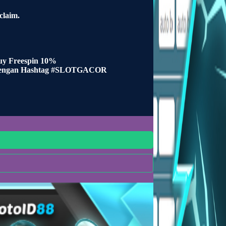
claim.
Buy Freespin 10%
8 dengan Hashtag #SLOTGACOR