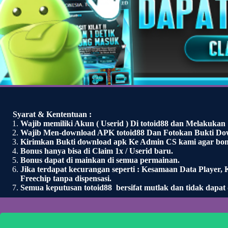
Syarat & Kententuan :
Wajib memiliki Akun ( Userid ) Di totoid88 dan Melakukan 
Wajib Men-download APK totoid88 Dan Fotokan Bukti Down
Kirimkan Bukti download apk Ke Admin CS kami agar bonu
Bonus hanya bisa di Claim 1x / Userid baru.
Bonus dapat di mainkan di semua permainan.
Jika terdapat kecurangan seperti : Kesamaan Data Player,
Freechip tanpa dispensasi.
Semua keputusan totoid88 bersifat mutlak dan tidak dapat