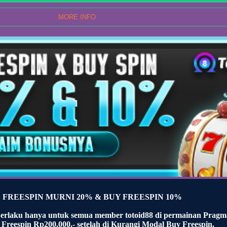
MORE INFO
 FREESPIN MURNI 20% & BUY FREESPIN 10%
Berlaku hanya untuk semua member totoid88 di permainan Pragm
reespin Rp200.000,- setelah di Kurangi Modal Buy Freespin.