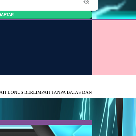
DAFTAR
LIMPAH TANPA BATAS DAN HADIAH DAN POTONGAN DISKON TO